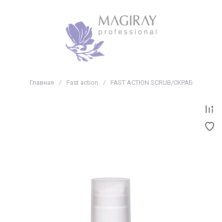
Главная
/
Fast action
/
FAST ACTION SCRUB/СКРАБ