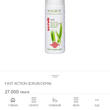
FAST ACTION SCRUB/СКРАБ
27 000
тенге
Оставить заявку
ГЛАВНАЯ
КАТАЛОГ
СРАВНЕНИЕ
МЕНЮ
ЕЩЕ